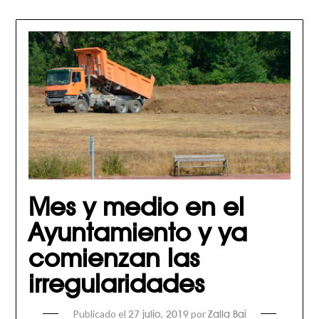
Mes y medio en el
Ayuntamiento y ya
comienzan las
irregularidades
Publicado el
por
27 julio, 2019
Zalla Bai