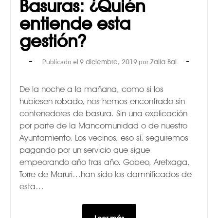
Basuras: ¿Quién
entiende esta
gestión?
Publicado el
por
9 diciembre, 2019
Zalla Bai
De la noche a la mañana, como si los
hubiesen robado, nos hemos encontrado sin
contenedores de basura. Sin una explicación
por parte de la Mancomunidad o de nuestro
Ayuntamiento. Los vecinos, eso sí, seguiremos
pagando por un servicio que sigue
empeorando año tras año. Gobeo, Aretxaga,
Torre de Maruri…han sido los damnificados de
esta…
Leer más