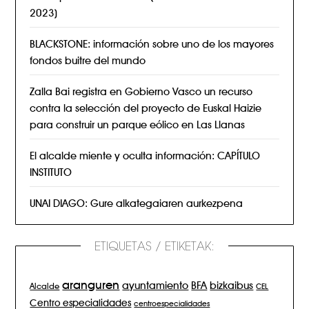
2023)
BLACKSTONE: información sobre uno de los mayores
fondos buitre del mundo
Zalla Bai registra en Gobierno Vasco un recurso
contra la selección del proyecto de Euskal Haizie
para construir un parque eólico en Las Llanas
El alcalde miente y oculta información: CAPÍTULO
INSTITUTO
UNAI DIAGO: Gure alkategaiaren aurkezpena
ETIQUETAS / ETIKETAK:
aranguren
BFA
ayuntamiento
bizkaibus
Alcalde
CEL
Centro especialidades
centroespecialidades