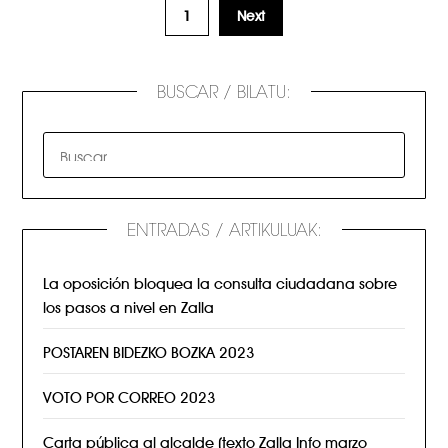
1
Next
BUSCAR / BILATU:
ENTRADAS / ARTIKULUAK:
La oposición bloquea la consulta ciudadana sobre
los pasos a nivel en Zalla
POSTAREN BIDEZKO BOZKA 2023
VOTO POR CORREO 2023
Carta pública al alcalde (texto Zalla Info marzo