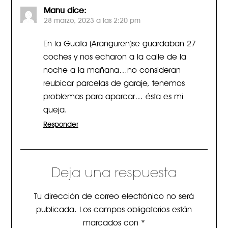
Manu
dice:
28 marzo, 2023 a las 2:20 pm
En la Guata (Aranguren)se guardaban 27
coches y nos echaron a la calle de la
noche a la mañana…no consideran
reubicar parcelas de garaje, tenemos
problemas para aparcar… ésta es mi
queja.
Responder
Deja una respuesta
Tu dirección de correo electrónico no será
publicada.
Los campos obligatorios están
marcados con
*