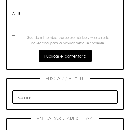
WEB
Guarda mi nombre, correo electrónico y web en este
navegador para la próxima vez que comente.
BUSCAR / BILATU:
ENTRADAS / ARTIKULUAK: