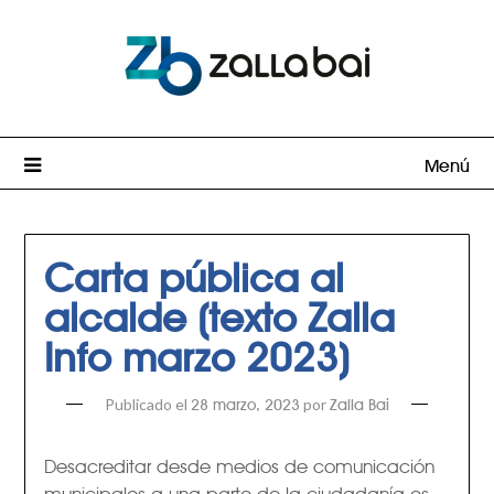
Menú
Carta pública al
alcalde (texto Zalla
Info marzo 2023)
Publicado el
por
28 marzo, 2023
Zalla Bai
Desacreditar desde medios de comunicación
municipales a una parte de la ciudadanía es