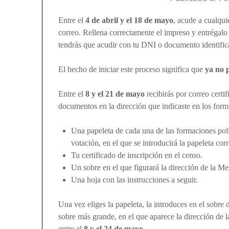
Entre el
4 de abril y el 18 de mayo
, acude a cualqui
correo. Rellena correctamente el impreso y entrégal
tendrás que acudir con tu DNI o documento identifica
El hecho de iniciar este proceso significa que
ya no 
Entre el
8 y el 21 de mayo
recibirás por correo certi
documentos en la dirección que indicaste en los formu
Una papeleta de cada una de las formaciones polí
votación, en el que se introducirá la papeleta co
Tu certificado de inscripción en el censo.
Un sobre en el que figurará la dirección de la Me
Una hoja con las instrucciones a seguir.
Una vez eliges la papeleta, la introduces en el sobre 
sobre más grande, en el que aparece la dirección de la
entre el
8 y el 24 de mayo
.