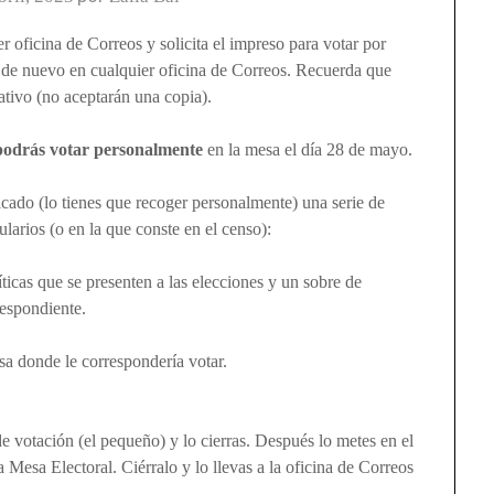
er oficina de Correos y solicita el impreso para votar por
o de nuevo en cualquier oficina de Correos. Recuerda que
tivo (no aceptarán una copia).
podrás votar personalmente
en la mesa el día 28 de mayo.
ficado (lo tienes que recoger personalmente) una serie de
larios (o en la que conste en el censo):
ticas que se presenten a las elecciones y un sobre de
rrespondiente.
sa donde le correspondería votar.
de votación (el pequeño) y lo cierras. Después lo metes en el
 Mesa Electoral. Ciérralo y lo llevas a la oficina de Correos