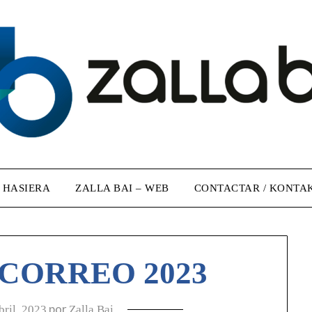
/ HASIERA
ZALLA BAI – WEB
CONTACTAR / KONTA
CORREO 2023
por
bril, 2023
Zalla Bai