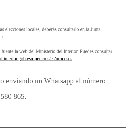
las elecciones locales, deberás consultarlo en la Junta
da.
 fuente la web del Ministerio del Interior. Puedes consultar
ral.interior.gob.es/opencms/es/proceso-
 o enviando un Whatsapp al número
 580 865.