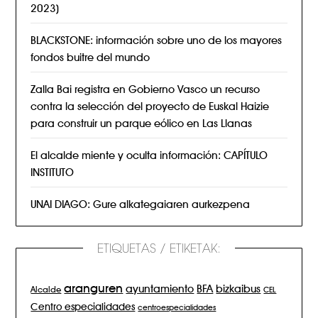
2023)
BLACKSTONE: información sobre uno de los mayores
fondos buitre del mundo
Zalla Bai registra en Gobierno Vasco un recurso
contra la selección del proyecto de Euskal Haizie
para construir un parque eólico en Las Llanas
El alcalde miente y oculta información: CAPÍTULO
INSTITUTO
UNAI DIAGO: Gure alkategaiaren aurkezpena
ETIQUETAS / ETIKETAK:
aranguren
BFA
ayuntamiento
bizkaibus
Alcalde
CEL
Centro especialidades
centroespecialidades