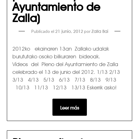
Ayuntamiento de
Zalla)
Publicado el
por
21 junio, 2012
Zalla Bai
2012ko ekainaren 13an Zallako udalak
burututako osoko bilkuraren bideoak.
Vídeos del Pleno del Ayuntamiento de Zalla
celebrado el 13 de junio del 2012. 1/13 2/13
3/13 4/13 5/13 6/13 7/13 8/13 9/13
10/13 11/13 12/13 13/13 Eskerrik asko!
Leer más