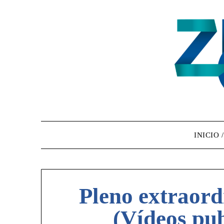
INICIO 
Pleno extraord
(Vídeos pub