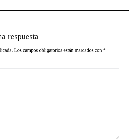
na respuesta
licada.
Los campos obligatorios están marcados con
*