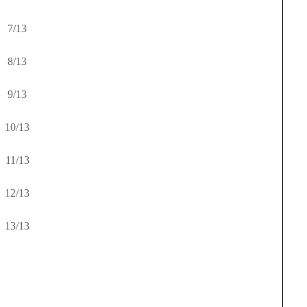
7/13
8/13
9/13
10/13
11/13
12/13
13/13