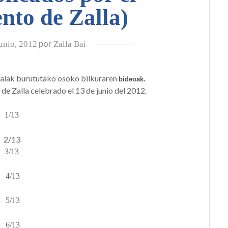
nto de Zalla)
por
unio, 2012
Zalla Bai
alak burututako osoko bilkuraren
bideoak.
de Zalla celebrado el 13 de junio del 2012.
1/13
2/13
3/13
4/13
5/13
6/13