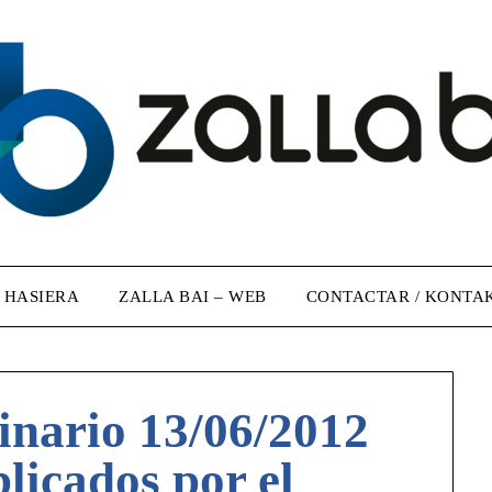
/ HASIERA
ZALLA BAI – WEB
CONTACTAR / KONTA
inario 13/06/2012
licados por el