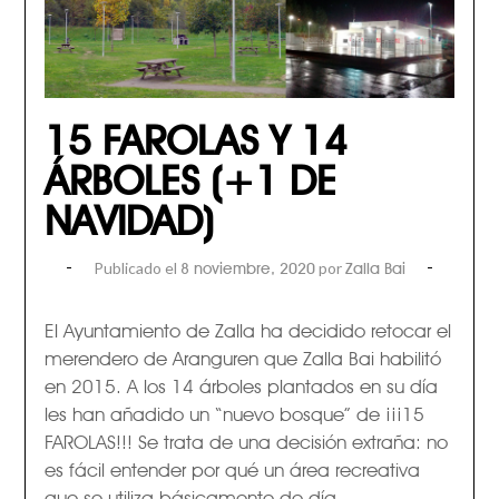
15 FAROLAS Y 14
ÁRBOLES (+1 DE
NAVIDAD)
Publicado el
por
8 noviembre, 2020
Zalla Bai
El Ayuntamiento de Zalla ha decidido retocar el
merendero de Aranguren que Zalla Bai habilitó
en 2015. A los 14 árboles plantados en su día
les han añadido un “nuevo bosque” de ¡¡¡15
FAROLAS!!! Se trata de una decisión extraña: no
es fácil entender por qué un área recreativa
que se utiliza básicamente de día…