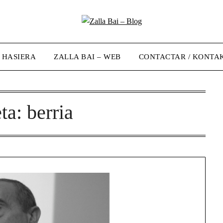
/ HASIERA
ZALLA BAI – WEB
CONTACTAR / KONTA
eta:
berria