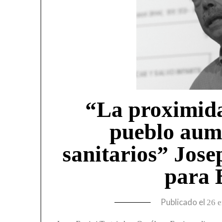
“La proximida
pueblo aum
sanitarios” Jose
para
Publicado el
26 e