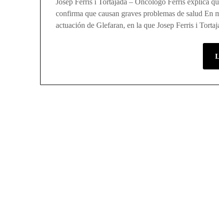
Josep Ferris i Tortajada – Oncólogo Ferris explica 
confirma que causan graves problemas de salud En ma
actuación de Glefaran, en la que Josep Ferris i Torta