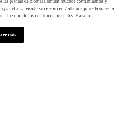
que las plantas de biomasa emiten muchos contaminantes y
yo del año pasado se celebró en Zalla una jornada sobre la
jada fue uno de los científicos presentes. Ha sido…
Leer más