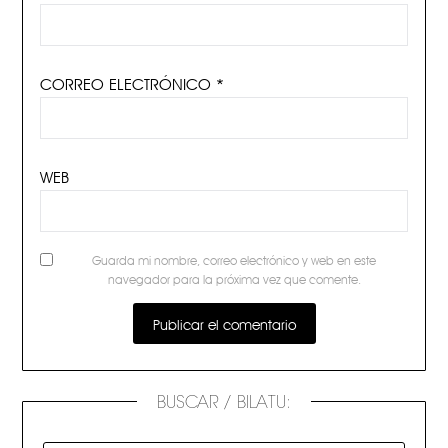
CORREO ELECTRÓNICO
*
WEB
Guarda mi nombre, correo electrónico y web en este
navegador para la próxima vez que comente.
BUSCAR / BILATU: