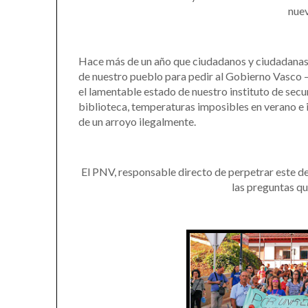
nuev
Hace más de un año que ciudadanos y ciudadanas de
de nuestro pueblo para pedir al Gobierno Vasco – 
el lamentable estado de nuestro instituto de secund
biblioteca, temperaturas imposibles en verano e 
de un arroyo ilegalmente.
El PNV, responsable directo de perpetrar este d
las preguntas qu