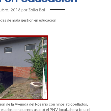
por
ubre, 2018
Zalla Bai
das de mala gestión en educación
ción de la Avenida del Rosario con niños atropellados,
sados con que nos asustó el PNV local, ahora toca el