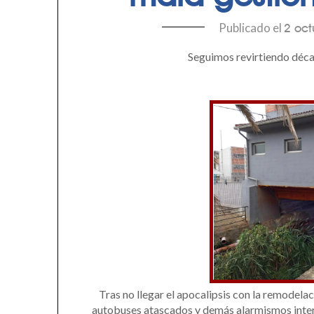
Publicado el
2 oct
Seguimos revirtiendo déca
Tras no llegar el apocalipsis con la remodela
autobuses atascados y demás alarmismos intere