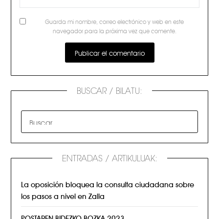
Guarda mi nombre, correo electrónico y web en este
navegador para la próxima vez que comente.
BUSCAR / BILATU:
ENTRADAS / ARTIKULUAK:
La oposición bloquea la consulta ciudadana sobre
los pasos a nivel en Zalla
POSTAREN BIDEZKO BOZKA 2023