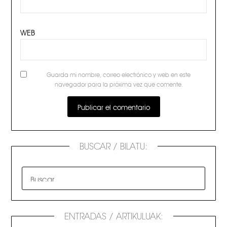
WEB
Guarda mi nombre, correo electrónico y web en este
navegador para la próxima vez que comente.
BUSCAR / BILATU:
ENTRADAS / ARTIKULUAK: