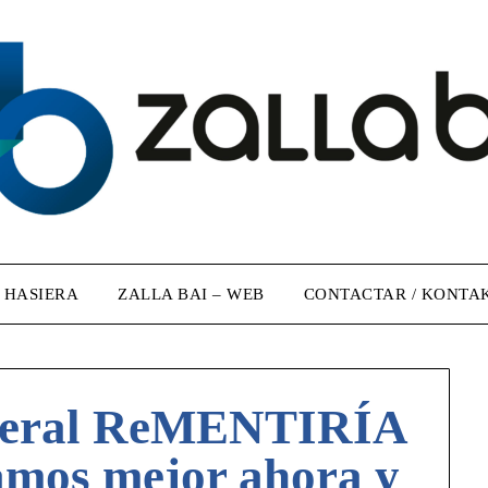
/ HASIERA
ZALLA BAI – WEB
CONTACTAR / KONTA
neral ReMENTIRÍA
tamos mejor ahora y