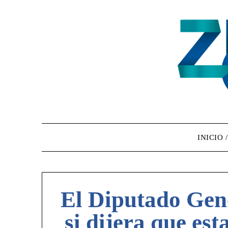
INICIO 
El Diputado Ge
si dijera que es