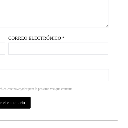
CORREO ELECTRÓNICO
*
b en este navegador para la próxima vez que comente.