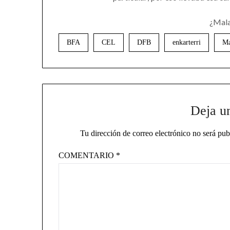
¿Mala
BFA
CEL
DFB
enkarterri
Ma
Deja u
Tu dirección de correo electrónico no será pub
COMENTARIO
*