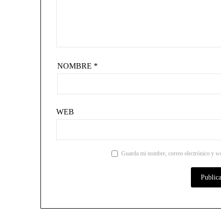
NOMBRE
*
WEB
Guarda mi nombre, correo electrónico y we