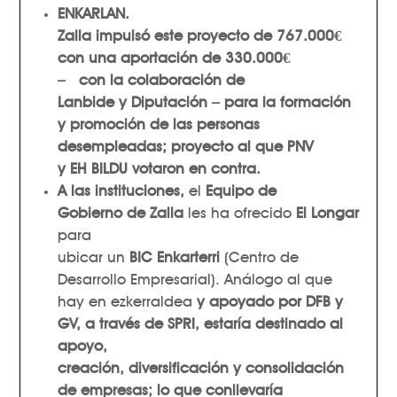
ENKARLAN
.
Zalla
impulsó este proyecto de
767.000€
con una aportación de
330.000€
– con la colaboración de
Lanbide y Diputación
– para la
formación
y promoción
de las personas
desempleadas; proyecto al que
PNV
y EH BILDU
votaron en contra.
A las instituciones,
el
Equipo de
Gobierno de Zalla
les ha ofrecido
El Longar
para
ubicar un
BIC Enkarterri
(Centro de
Desarrollo Empresarial). Análogo al que
hay en ezkerraldea
y apoyado por DFB y
GV, a través de SPRI, estaría destinado al
apoyo,
creación, diversificación y consolidación
de empresas; lo que conllevaría