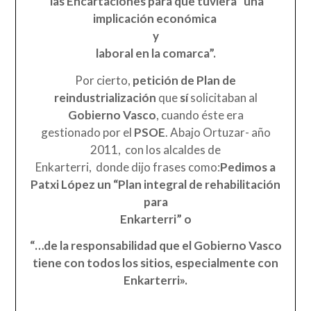
las Encartaciones para que tuviera “una
implicación económica
y
laboral en la comarca”.
Por cierto,
petición de Plan de
reindustrialización
que
sí
solicitaban al
Gobierno Vasco
, cuando éste era
gestionado por el
PSOE
. Abajo Ortuzar- año
2011, con los alcaldes de
Enkarterri, donde dijo frases como:
Pedimos a
Patxi López un “Plan integral de rehabilitación
para
Enkarterri” o
“…de la responsabilidad que el
Gobierno Vasco
tiene con todos los sitios, especialmente con
Enkarterri».