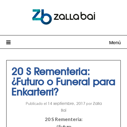
Menú
20 S Rementeria:
¿Futuro o Funeral para
Enkarterri?
Publicado el
por
14 septiembre, 2017
Zalla
Bai
20 S Rementeria:
¿Futuro