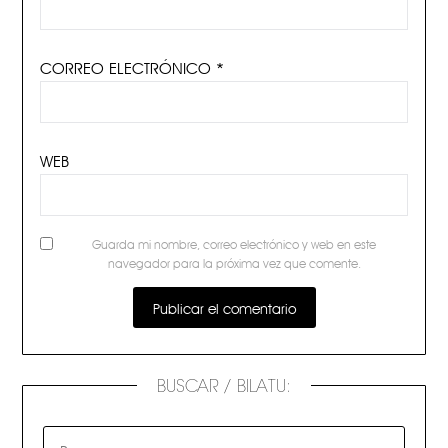
CORREO ELECTRÓNICO
*
WEB
Guarda mi nombre, correo electrónico y web en este
navegador para la próxima vez que comente.
BUSCAR / BILATU: