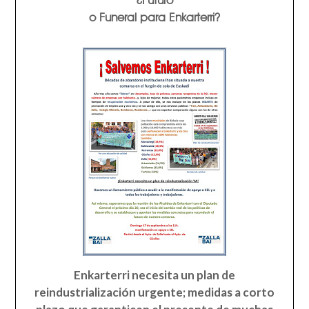
o Funeral para Enkarterri?
Enkarterri
necesita un plan de
reindustrialización urgente; medidas a corto