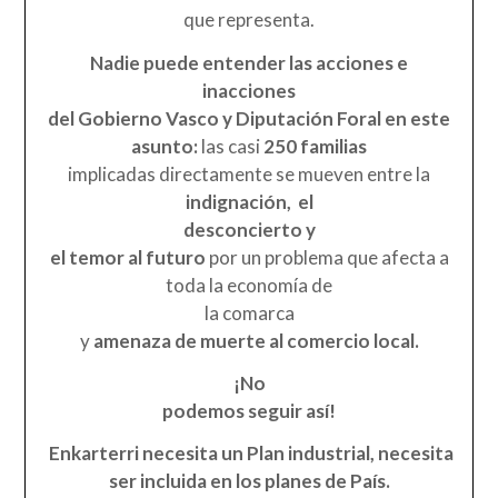
que representa.
Nadie puede entender las acciones e
inacciones
del Gobierno Vasco y Diputación Foral en este
asunto:
las casi
250 familias
implicadas directamente se mueven entre la
indignación, el
desconcierto y
el temor al futuro
por un problema que afecta a
toda la economía de
la comarca
y
amenaza de muerte al comercio local.
¡No
podemos seguir así!
Enkarterri
necesita un Plan industrial, necesita
ser incluida en los planes de País.