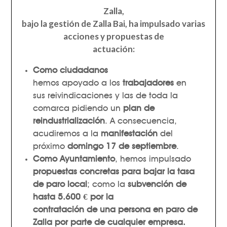
Zalla,
bajo la gestión de Zalla Bai, ha impulsado varias
acciones y propuestas de
actuación:
Como ciudadanos
hemos apoyado a los
trabajadores
en
sus reivindicaciones y las de toda la
comarca pidiendo un
plan de
reindustrialización
. A consecuencia,
acudiremos a la
manifestación
del
próximo
domingo 17 de septiembre
.
Como Ayuntamiento
, hemos impulsado
propuestas concretas para bajar la tasa
de paro local
; como la
subvención de
hasta 5.600 € por la
contratación de una persona en paro de
Zalla por parte de cualquier empresa.