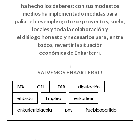
ha hecho los deberes: con sus modestos
medios ha implementado medidas para
paliar el desempleo; ofrece proyectos, suelo,
locales y toda la colaboración y
el diálogo honesto y necesarios para , entre
todos, revertir la situación
económica de Enkarterri.
¡
SALVEMOS ENKARTERRI !
BFA
CEL
DFB
diputación
ehbildu
Empleo
enkarterri
enkarterrialacola
pnv
Puebloopartido