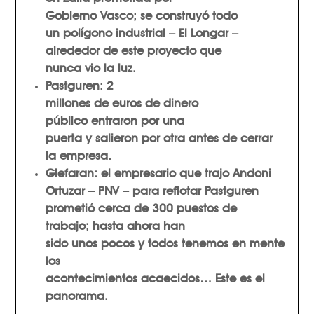
Gobierno Vasco
; se construyó todo
un polígono industrial –
El Longar
–
alrededor de este proyecto que
nunca vio la luz.
Pastguren:
2
millones
de euros de dinero
público
entraron por una
puerta y salieron por otra antes de cerrar
la empresa
.
Glefaran:
el empresario que trajo
Andoni
Ortuzar – PNV –
para reflotar
Pastguren
prometió cerca de
300 puestos de
trabajo
; hasta ahora han
sido
unos pocos
y todos tenemos en mente
los
acontecimientos acaecidos…
Este es el
panorama.