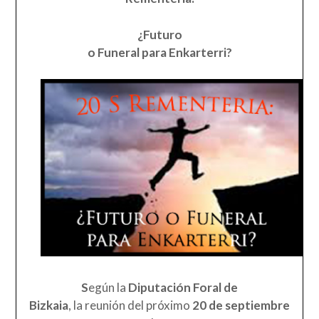
¿Futuro
o Funeral para Enkarterri?
S
egún la
Diputación Foral de
Bizkaia
, la reunión del próximo
20 de septiembre