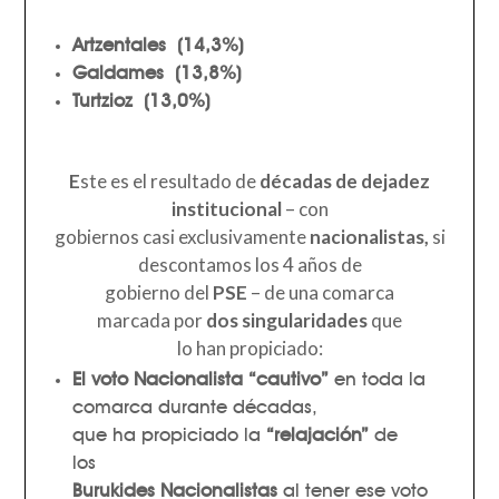
Artzentales
(14,3%)
Galdames
(13,8%)
Turtzioz
(13,0%)
E
ste es el resultado de
décadas de dejadez
institucional
– con
gobiernos casi exclusivamente
nacionalistas,
si
descontamos los 4 años de
gobierno del
PSE
– de una comarca
marcada por
dos singularidades
que
lo han propiciado:
E
l voto Nacionalista “cautivo”
en toda la
comarca durante décadas,
que ha propiciado la
“relajación”
de
los
Burukides Nacionalistas
al tener ese voto