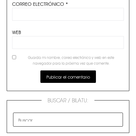
CORREO ELECTRÓNICO
*
WEB
Guarda mi nombre, correo electrónico y web en este
navegador para la próxima vez que comente.
BUSCAR / BILATU: