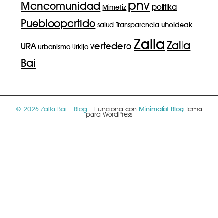
pnv
Mancomunidad
politika
Mimetiz
Puebloopartido
salud
Transparencia
uholdeak
Zalla
Zalla
vertedero
URA
urbanismo
Urkijo
Bai
© 2026 Zalla Bai – Blog
| Funciona con
Minimalist Blog
Tema
para WordPress