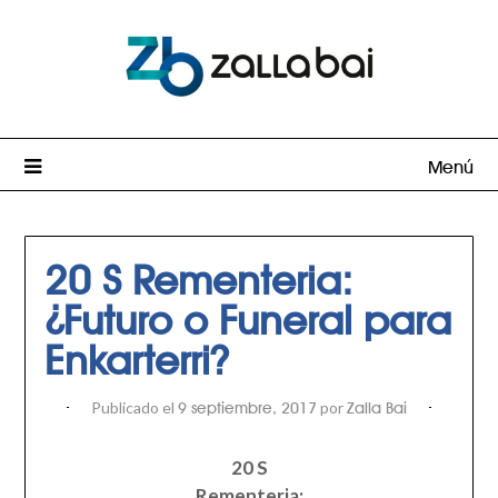
Menú
20 S Rementeria:
¿Futuro o Funeral para
Enkarterri?
Publicado el
por
9 septiembre, 2017
Zalla Bai
20 S
Rementeria: