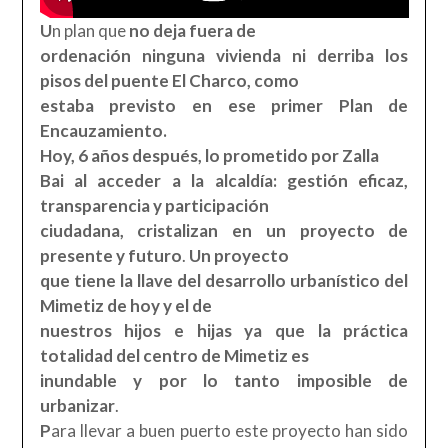
U
n plan que
no deja fuera de
ordenación ninguna vivienda ni derriba los
pisos del puente El Charco, como
estaba previsto en ese primer Plan de
Encauzamiento.
Hoy, 6 años después, lo prometido por Zalla
Bai al acceder a la alcaldía: gestión eficaz,
transparencia y participación
ciudadana, cristalizan en un proyecto de
presente y futuro
.
Un proyecto
que tiene la llave del desarrollo urbanístico del
Mimetiz de hoy y el de
nuestros hijos e hijas ya que la práctica
totalidad del centro de Mimetiz es
inundable y por lo tanto imposible de
urbanizar
.
P
ara llevar a buen puerto este proyecto han sido