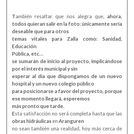
T
ambién resaltar que nos alegra que,
ahora
,
todos quieran salir en la foto
;
únicamente sería
deseable que para otros
temas vitales para Zalla como: Sanidad,
Educación
Pública, etc…
se sumarán de inicio al proyecto, implicándose
por el interés municipal y sin
esperar al día que dispongamos de un nuevo
hospital y un nuevo colegio público
para posicionarse a favor del proyecto, porque
ese momento llegará, esperemos
más pronto que tarde.
E
sta satisfacción no será completa hasta que las
obras hidráulicas
en
Aranguren
no sean también una realidad, hoy más cerca de