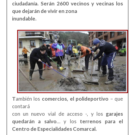
ciudadanía. Serán 2600 vecinos y vecinas los
que dejarán de vivir en zona
inundable.
T
ambién los
comercios, el polideportivo
– que
contará
con un nuevo vial de acceso -, y los
garajes
quedarán a salvo
… y los
terrenos para el
Centro de Especialidades Comarcal.