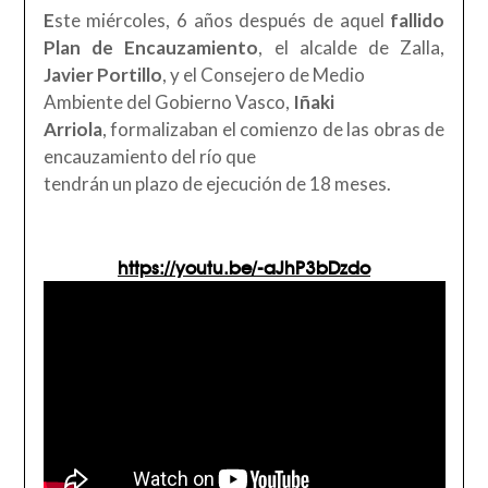
E
ste miércoles, 6 años después de aquel
fallido
Plan de Encauzamiento
, el alcalde de Zalla,
Javier Portillo
, y el Consejero de Medio
Ambiente del Gobierno Vasco,
Iñaki
Arriola
, formalizaban el comienzo de las obras de
encauzamiento del río que
tendrán un plazo de ejecución de 18 meses.
https://youtu.be/-aJhP3bDzdo