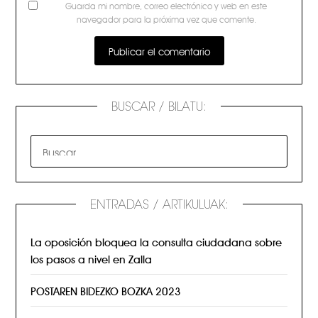
Guarda mi nombre, correo electrónico y web en este
navegador para la próxima vez que comente.
BUSCAR / BILATU:
ENTRADAS / ARTIKULUAK:
La oposición bloquea la consulta ciudadana sobre
los pasos a nivel en Zalla
POSTAREN BIDEZKO BOZKA 2023