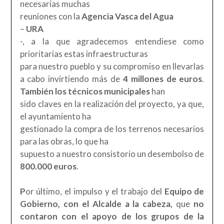
necesarias muchas
reuniones con la
Agencia Vasca del Agua
–
URA
-, a la que agradecemos entendiese como
prioritarias estas infraestructuras
para nuestro pueblo y su compromiso en llevarlas
a cabo invirtiendo más de
4 millones de euros
.
También los técnicos municipales
han
sido claves en la realización del proyecto, ya que,
el ayuntamiento ha
gestionado la compra de los terrenos necesarios
para las obras, lo que ha
supuesto a nuestro consistorio un desembolso de
800.000 euros
.
P
or último, el impulso y el trabajo del
Equipo de
Gobierno, con el Alcalde a la cabeza,
que
no
contaron con el apoyo de los grupos de la