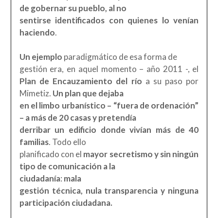
de gobernar su pueblo, al no
sentirse identificados con quienes lo venían
haciendo
.
Un ejemplo
paradigmático de esa forma de
gestión era, en aquel momento – año 2011 -, el
Plan de Encauzamiento del río
a su paso por
Mimetiz.
Un plan que dejaba
en el limbo urbanístico – “fuera de ordenación”
– a más de 20 casas y pretendía
derribar un edificio donde vivían más de 40
familias
. Todo ello
planificado con el
mayor secretismo
y sin ningún
tipo de comunicación a la
ciudadanía
:
mala
gestión técnica, nula transparencia y ninguna
participación ciudadana.