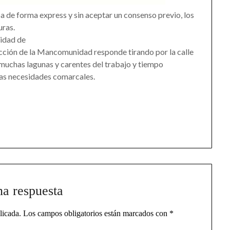
a de forma express y sin aceptar un consenso previo, los
uras.
lidad de
ección de la Mancomunidad responde tirando por la calle
 muchas lagunas y carentes del trabajo y tiempo
las necesidades comarcales.
na respuesta
licada.
Los campos obligatorios están marcados con
*