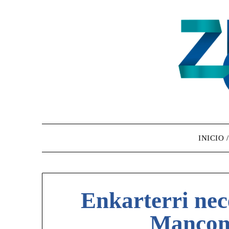
INICIO 
Enkarterri ne
Mancom