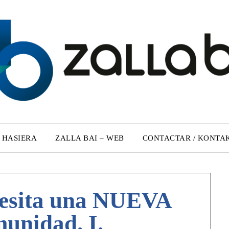
/ HASIERA
ZALLA BAI – WEB
CONTACTAR / KONTA
cesita una NUEVA
unidad. I.