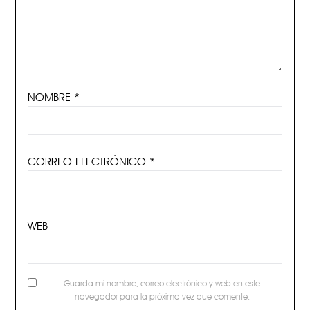
NOMBRE
*
CORREO ELECTRÓNICO
*
WEB
Guarda mi nombre, correo electrónico y web en este
navegador para la próxima vez que comente.