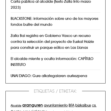
Carta pública al alcalde (texto Zalla Info marzo
2023)
BLACKSTONE: información sobre uno de los mayores
fondos buitre del mundo
Zalla Bai registra en Gobierno Vasco un recurso
contra la selección del proyecto de Euskal Haizie
para construir un parque eólico en Las Llanas
El alcalde miente y oculta información: CAPÍTULO
INSTITUTO
UNAI DIAGO: Gure alkategaiaren aurkezpena
ETIQUETAS / ETIKETAK:
aranguren
BFA
ayuntamiento
bizkaibus
Alcalde
CEL