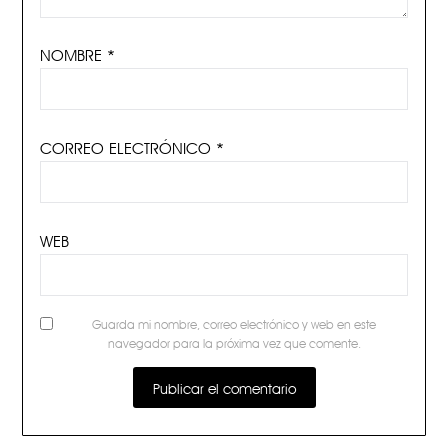
NOMBRE
*
CORREO ELECTRÓNICO
*
WEB
Guarda mi nombre, correo electrónico y web en este
navegador para la próxima vez que comente.