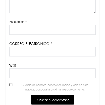
NOMBRE
*
CORREO ELECTRÓNICO
*
WEB
Guarda mi nombre, correo electrónico y web en este
navegador para la próxima vez que comente.