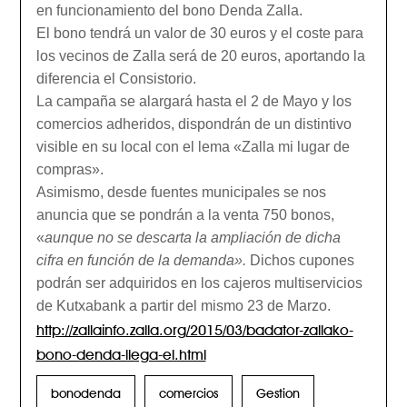
en funcionamiento del bono Denda Zalla.
El bono tendrá un valor de 30 euros y el coste para
los vecinos de Zalla será de 20 euros, aportando la
diferencia el Consistorio.
La campaña se alargará hasta el 2 de Mayo y los
comercios adheridos, dispondrán de un distintivo
visible en su local con el lema «Zalla mi lugar de
compras».
Asimismo, desde fuentes municipales se nos
anuncia que se pondrán a la venta 750 bonos,
«
aunque no se descarta la ampliación de dicha
cifra en función de la demanda».
Dichos cupones
podrán ser adquiridos en los cajeros multiservicios
de Kutxabank a partir del mismo 23 de Marzo.
http://zallainfo.zalla.org/2015/03/badator-zallako-
bono-denda-llega-el.html
bonodenda
comercios
Gestion