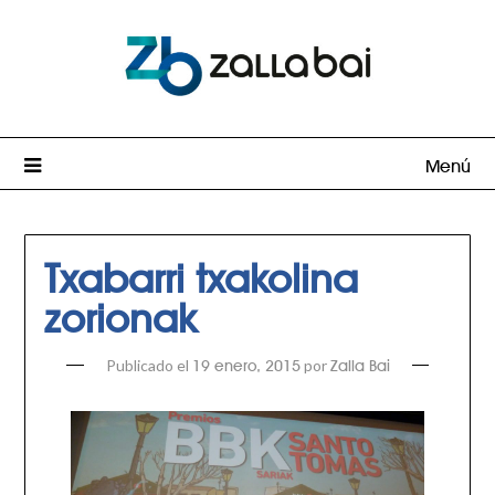
Menú
Txabarri txakolina
zorionak
Publicado el
por
19 enero, 2015
Zalla Bai