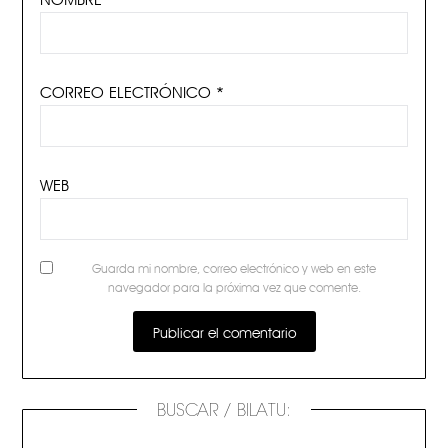
CORREO ELECTRÓNICO
*
WEB
Guarda mi nombre, correo electrónico y web en este
navegador para la próxima vez que comente.
BUSCAR / BILATU: