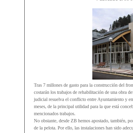
Tras 7 millones de gasto para la construcción del fr
costarán los trabajos de rehabilitación de una obra d
judicial resuelva el conflicto entre Ayuntamiento y e
meses, de la principal utilidad para la que está conce
mencionados trabajos.
No obstante, desde ZB hemos apostado, también, por u
de la pelota. Por ello, las instalaciones han sido ade