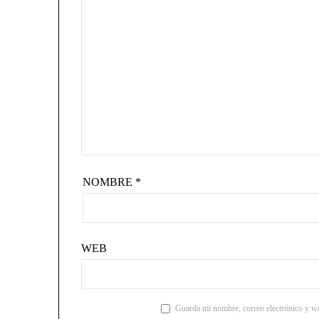
NOMBRE
*
WEB
Guarda mi nombre, correo electrónico y we