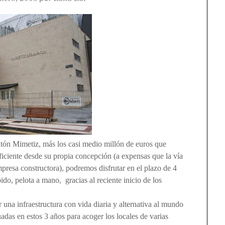
ontón Mimetiz, más los casi medio millón de euros que
eficiente desde su propia concepción (a expensas que la vía
mpresa constructora), podremos disfrutar en el plazo de 4
bido, pelota a mano, gracias al reciente inicio de los
na infraestructura con vida diaria y alternativa al mundo
cuadas en estos 3 años para acoger los locales de varias