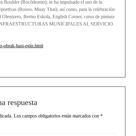
 un Boulder (Rocódromo); se ha impulsado el uso de la
 deportivas (Boxeo, Muay Thai); así como, para la celebración
l Olentzero, Bertso Eskola, English Corner, curso de pintura
: LAS INFRAESTRUCTURAS MUNICIPALES AL SERVICIO
ko-obrak-hasi-egin.html
na respuesta
licada.
Los campos obligatorios están marcados con
*