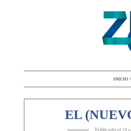
INICIO 
EL (NUEV
Publicado el
18 e