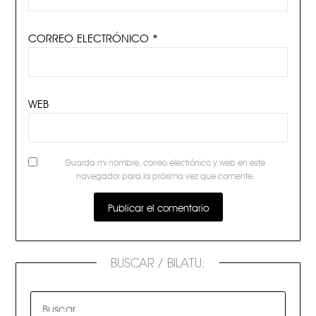
CORREO ELECTRÓNICO
*
WEB
Guarda mi nombre, correo electrónico y web en este
navegador para la próxima vez que comente.
BUSCAR / BILATU: