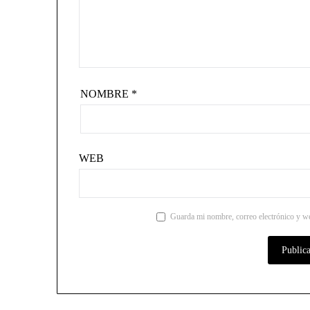
NOMBRE
*
WEB
Guarda mi nombre, correo electrónico y we