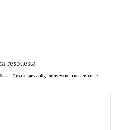
na respuesta
licada.
Los campos obligatorios están marcados con
*