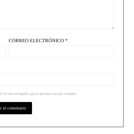
CORREO ELECTRÓNICO
*
b en este navegador para la próxima vez que comente.