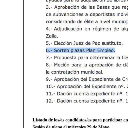
Listado de los/as candidatos/as para participar e
Sesión de pleno el miércoles 29 de Mayo