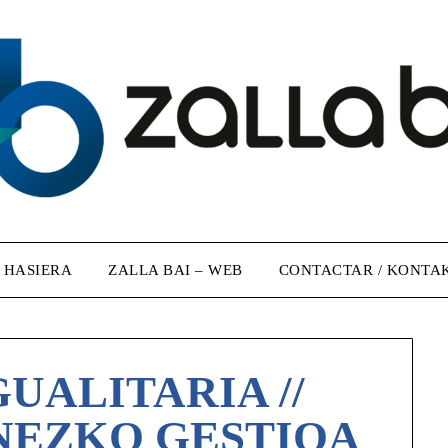
/ HASIERA
ZALLA BAI – WEB
CONTACTAR / KONTA
UALITARIA //
NEZKO GESTIOA