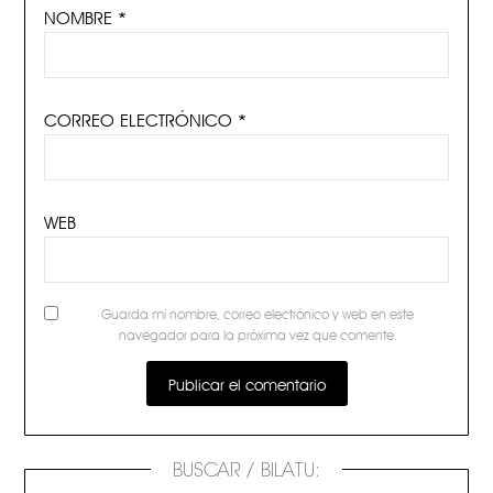
NOMBRE
*
CORREO ELECTRÓNICO
*
WEB
Guarda mi nombre, correo electrónico y web en este
navegador para la próxima vez que comente.
BUSCAR / BILATU: