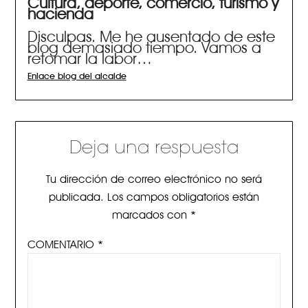
Cultura, deporte, comercio, turismo y
hacienda
Disculpas. Me he ausentado de este
blog demasiado tiempo. Vamos a
retomar la labor…
Enlace blog del alcalde
Deja una respuesta
Tu dirección de correo electrónico no será
publicada.
Los campos obligatorios están
marcados con
*
COMENTARIO
*