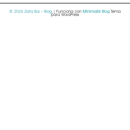
© 2026 Zalla Bai – Blog
| Funciona con
Minimalist Blog
Tema
para WordPress