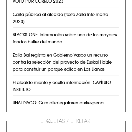
VOTO POR CORREO 2023
Carta pública al alcalde (texto Zalla Info marzo
2023)
BLACKSTONE: información sobre uno de los mayores
fondos buitre del mundo
Zalla Bai registra en Gobierno Vasco un recurso
contra la selección del proyecto de Euskal Haizie
para construir un parque eólico en Las Llanas
El alcalde miente y oculta información: CAPÍTULO
INSTITUTO
UNAI DIAGO: Gure alkategaiaren aurkezpena
ETIQUETAS / ETIKETAK: