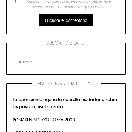
Guarda mi nombre, correo electrónico y web en este
navegador para la próxima vez que comente.
BUSCAR / BILATU:
ENTRADAS / ARTIKULUAK:
La oposición bloquea la consulta ciudadana sobre
los pasos a nivel en Zalla
POSTAREN BIDEZKO BOZKA 2023