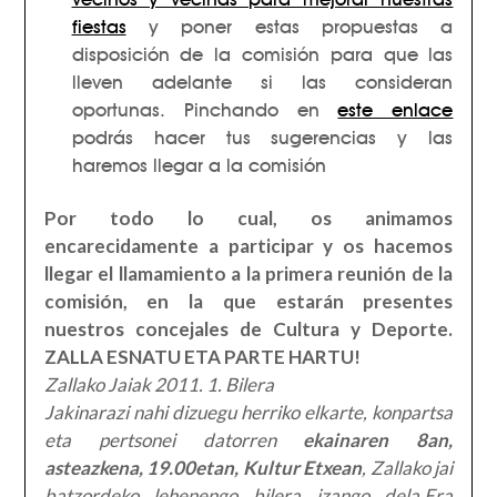
fiestas
y poner estas propuestas a
disposición de la comisión para que las
lleven adelante si las consideran
oportunas. Pinchando en
este enlace
podrás hacer tus sugerencias y las
haremos llegar a la comisión
Por todo lo cual, os animamos
encarecidamente a participar y os hacemos
llegar el llamamiento a la primera reunión de la
comisión, en la que estarán presentes
nuestros concejales de Cultura y Deporte.
ZALLA ESNATU ETA PARTE HARTU!
Zallako Jaiak 2011. 1. Bilera
Jakinarazi nahi dizuegu herriko elkarte, konpartsa
eta pertsonei datorren
ekainaren 8an,
asteazkena, 19.00etan, Kultur Etxean
, Zallako jai
batzordeko lehenengo bilera izango dela.Era