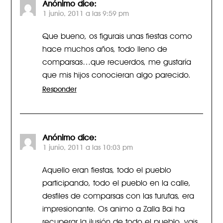
Anónimo
dice:
1 junio, 2011 a las 9:59 pm
Que bueno, os figurais unas fiestas como
hace muchos años, todo lleno de
comparsas…que recuerdos, me gustaría
que mis hijos conocieran algo parecido.
Responder
Anónimo
dice:
1 junio, 2011 a las 10:03 pm
Aquello eran fiestas, todo el pueblo
participando, todo el pueblo en la calle,
desfiles de comparsas con las turutas, era
impresionante. Os animo a Zalla Bai ha
recuperar la ilusión de todo el pueblo, vais