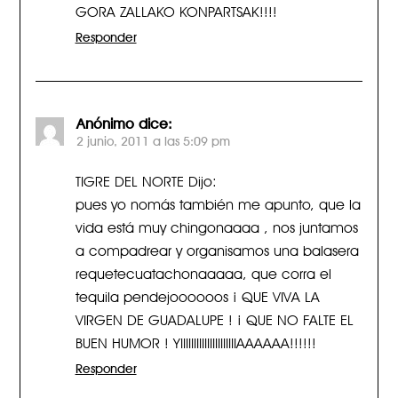
GORA ZALLAKO KONPARTSAK!!!!
Responder
Anónimo
dice:
2 junio, 2011 a las 5:09 pm
TIGRE DEL NORTE Dijo:
pues yo nomás también me apunto, que la
vida está muy chingonaaaa , nos juntamos
a compadrear y organisamos una balasera
requetecuatachonaaaaa, que corra el
tequila pendejoooooos ¡ QUE VIVA LA
VIRGEN DE GUADALUPE ! ¡ QUE NO FALTE EL
BUEN HUMOR ! YIIIIIIIIIIIIIIIIIIIIIAAAAAA!!!!!!
Responder