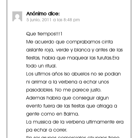
Anónimo
dice:
5 junio, 2011 a las 8:48 pm
Que tiempos!!!1
Me acuerdo que comprabamos cinta
aislante roja, verde y blanca y antes de las
fiestas, habia que maquear las turutas.Era
todo un ritual.
Los ultimos años lso abuelos no se podian
ni arrimar a la verbena a echar unos
pasodobles. No me parece justo.
Ademas habria que conseguir algun
evento fuera de las fiestas que atriaga a
gente como en Balma.
La mussica de la verbena ultimamente era
pa echar a correr.
Sin ser grupos comerciales chungos tiene