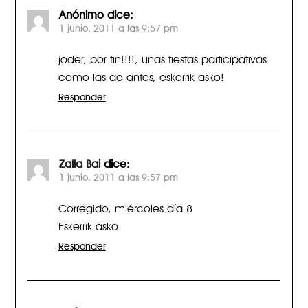
Anónimo
dice:
1 junio, 2011 a las 9:57 pm
joder, por fin!!!!, unas fiestas participativas
como las de antes, eskerrik asko!
Responder
Zalla Bai
dice:
1 junio, 2011 a las 9:57 pm
Corregido, miércoles día 8
Eskerrik asko
Responder