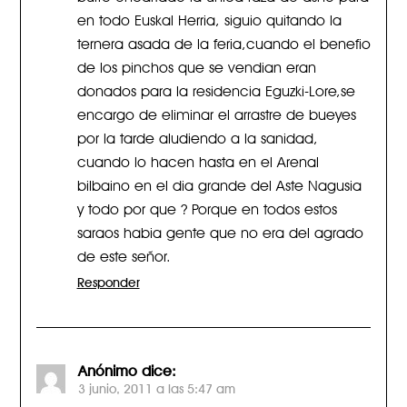
en todo Euskal Herria, siguio quitando la
ternera asada de la feria,cuando el benefio
de los pinchos que se vendian eran
donados para la residencia Eguzki-Lore,se
encargo de eliminar el arrastre de bueyes
por la tarde aludiendo a la sanidad,
cuando lo hacen hasta en el Arenal
bilbaino en el dia grande del Aste Nagusia
y todo por que ? Porque en todos estos
saraos habia gente que no era del agrado
de este señor.
Responder
Anónimo
dice:
3 junio, 2011 a las 5:47 am