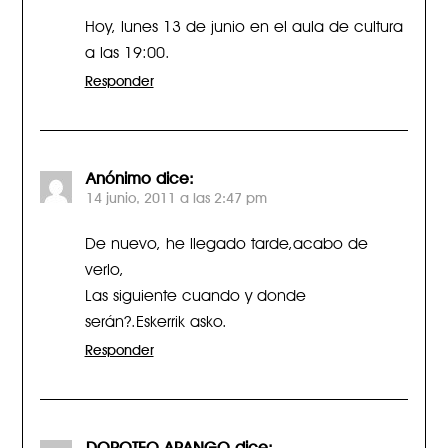
Hoy, lunes 13 de junio en el aula de cultura
a las 19:00.
Responder
Anónimo
dice:
14 junio, 2011 a las 2:47 pm
De nuevo, he llegado tarde,acabo de
verlo,
Las siguiente cuando y donde
serán?.Eskerrik asko.
Responder
DOROTEO ARANGO
dice: