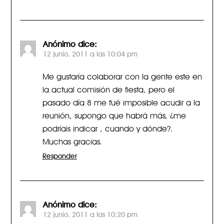
Anónimo
dice:
12 junio, 2011 a las 10:04 pm
Me gustaría colaborar con la gente este en
la actual comisión de fiesta, pero el
pasado día 8 me fué imposible acudir a la
reunión, supongo que habrá más, ¿me
podríais indicar , cuando y dónde?.
Muchas gracias.
Responder
Anónimo
dice:
12 junio, 2011 a las 10:20 pm