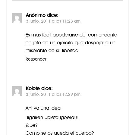
Anónimo
dice:
3 junio, 2011 a las 11:23 am
Es más fácil apoderarse del comandante
en jefe de un ejército que despojar a un
miserable de su libertad.
Responder
Koiote
dice:
3 junio, 2011 a las 12:29 pm
Ahi va una idea
Bigarren Ubieta Igoera!!!
Que?
Como se os queda el cuerpo?