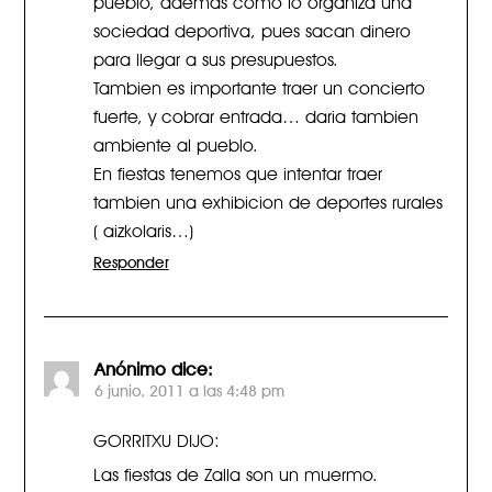
sociedad deportiva, pues sacan dinero
para llegar a sus presupuestos.
Tambien es importante traer un concierto
fuerte, y cobrar entrada… daria tambien
ambiente al pueblo.
En fiestas tenemos que intentar traer
tambien una exhibicion de deportes rurales
( aizkolaris…)
Responder
Anónimo
dice:
6 junio, 2011 a las 4:48 pm
GORRITXU DIJO:
Las fiestas de Zalla son un muermo.