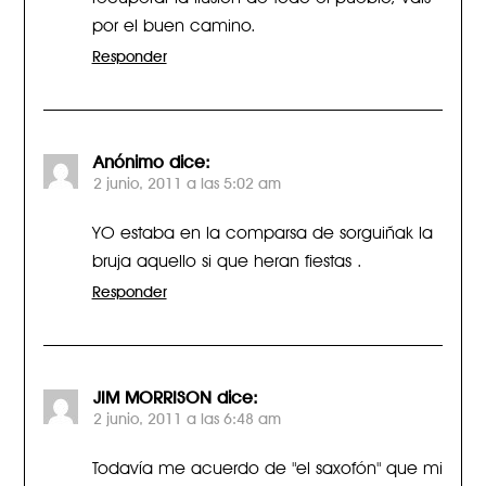
por el buen camino.
Responder
Anónimo
dice:
2 junio, 2011 a las 5:02 am
YO estaba en la comparsa de sorguiñak la
bruja aquello si que heran fiestas .
Responder
JIM MORRISON
dice:
2 junio, 2011 a las 6:48 am
Todavía me acuerdo de "el saxofón" que mi