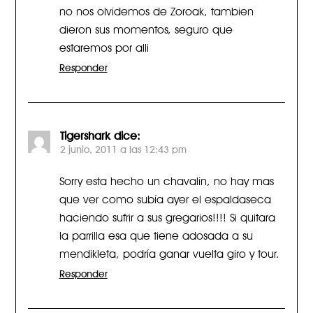
no nos olvidemos de Zoroak, tambien
dieron sus momentos, seguro que
estaremos por alli
Responder
Tigershark
dice:
2 junio, 2011 a las 12:43 pm
Sorry esta hecho un chavalin, no hay mas
que ver como subía ayer el espaldaseca
haciendo sufrir a sus gregarios!!!! Si quitara
la parrilla esa que tiene adosada a su
mendikleta, podría ganar vuelta giro y tour.
Responder