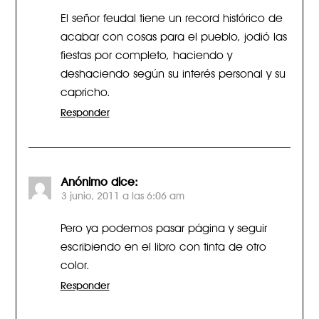
El señor feudal tiene un record histórico de
acabar con cosas para el pueblo, jodió las
fiestas por completo, haciendo y
deshaciendo según su interés personal y su
capricho.
Responder
Anónimo
dice:
3 junio, 2011 a las 6:06 am
Pero ya podemos pasar página y seguir
escribiendo en el libro con tinta de otro
color.
Responder