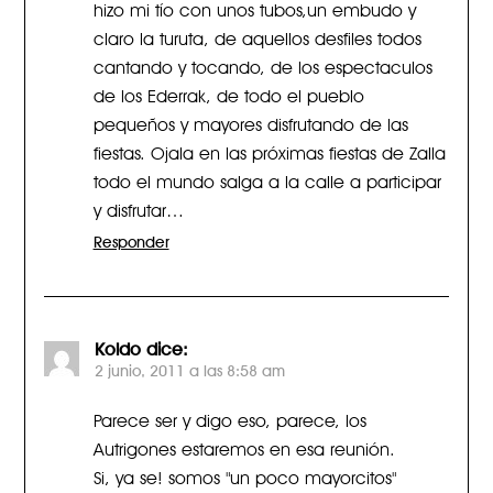
hizo mi tío con unos tubos,un embudo y
claro la turuta, de aquellos desfiles todos
cantando y tocando, de los espectaculos
de los Ederrak, de todo el pueblo
pequeños y mayores disfrutando de las
fiestas. Ojala en las próximas fiestas de Zalla
todo el mundo salga a la calle a participar
y disfrutar…
Responder
Koldo
dice:
2 junio, 2011 a las 8:58 am
Parece ser y digo eso, parece, los
Autrigones estaremos en esa reunión.
Si, ya se! somos "un poco mayorcitos"