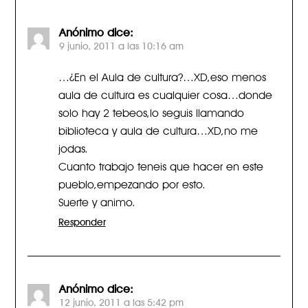
Anónimo
dice:
9 junio, 2011 a las 10:16 am
…¿En el Aula de cultura?…XD,eso menos
aula de cultura es cualquier cosa…donde
solo hay 2 tebeos,lo seguis llamando
biblioteca y aula de cultura…XD,no me
jodas.
Cuanto trabajo teneis que hacer en este
pueblo,empezando por esto.
Suerte y animo.
Responder
Anónimo
dice:
12 junio, 2011 a las 5:42 pm