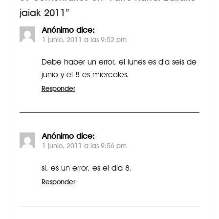
jaiak 2011
”
Anónimo
dice:
1 junio, 2011 a las 9:52 pm
Debe haber un error, el lunes es día seis de
junio y el 8 es miercoles.
Responder
Anónimo
dice:
1 junio, 2011 a las 9:56 pm
si, es un error, es el día 8.
Responder