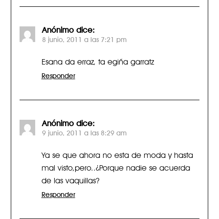
Anónimo
dice:
8 junio, 2011 a las 7:21 pm
Esana da erraz, ta egiña garratz
Responder
Anónimo
dice:
9 junio, 2011 a las 8:29 am
Ya se que ahora no esta de moda y hasta
mal visto,pero..¿Porque nadie se acuerda
de las vaquillas?
Responder