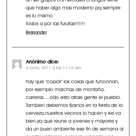
que haber algo mas moderno pq siempre
es lo mismo.
Todos a por las turutas!!!!!!!
Responder
Anónimo
dice:
6 junio, 2011 a las 11:15 am
hay que "copiar" las cosas que funcionan,
por ejemplo marchas de montaña,
carreras….odo esto atrae gente el pueblo.
Tambien debemos fijarnos en la fiesta de la
cerveza,nuestros vecinos lo hacen y les va
bien,ya que reune a jovenes y mayores y
da un buen ambiente ese fin de semana al
pueblo, ademas como lo organiza una