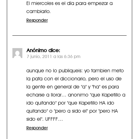
El miercoles es el día para empezar a
cambiarlo.
Responder
Anónimo
dice:
7 junio, 2011 a las 6:36 pm
aunque no lo publiqueis: yo tambien meto
la pata con el diccionario, pero el uso de
la gente en general de "a" y "ha" es para
echarse a llorar… anonimo "que Kapetillo a
ido quitando" por "que Kapetillo HA ido
quitando" o "pero a sido el" por "pero HA
sido el". UFFFF…
Responder