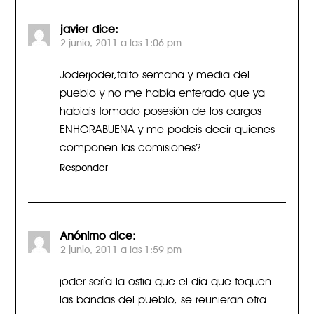
javier
dice:
2 junio, 2011 a las 1:06 pm
Joderjoder,falto semana y media del
pueblo y no me había enterado que ya
habiaís tomado posesión de los cargos
ENHORABUENA y me podeis decir quienes
componen las comisiones?
Responder
Anónimo
dice:
2 junio, 2011 a las 1:59 pm
joder sería la ostia que el día que toquen
las bandas del pueblo, se reunieran otra