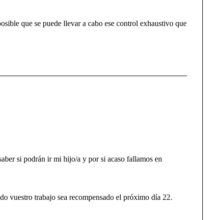
sible que se puede llevar a cabo ese control exhaustivo que
saber si podrán ir mi hijo/a y por si acaso fallamos en
odo vuestro trabajo sea recompensado el próximo día 22.