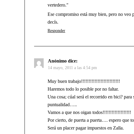
vertedero."
Ese compromiso está muy bien, pero no veo po
decís.
Responder
Anónimo
dice:
14 mayo, 2011 a las 4:54 pm
Muy buen trabajo!!!!!!!!!!!!!!!!!!!!!!!!!!
Haremos todo lo posible por no faltar.
Una cosa; cúal será el recorrido en bici? para 
puntualidad…..
Vamos a que nos oigan todos!!!!!!!!!!!!!!!!!!!
Por cierto, de puerta a puerta…. espero que t
Será un placer pagar impuestos en Zalla.