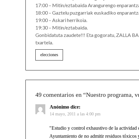
17:00 – Mitin/eztabaida Arangurengo enparantz
18:00 – Gaztelu puzgarriak euskadiko enparantz
19:00 – Askari herrikoia.
19:30 – Mitin/eztabaida.
Gonbidatuta zaudete!!! Eta gogoratu, ZALLA BA
txartela.
elecciones
49 comentarios en “
Nuestro programa, vu
Anónimo
dice:
14 mayo, 2011 a las 4:00 pm
"Estudio y control exhaustivo de la activida
Ayuntamiento de no admitir residuos tóxicos y