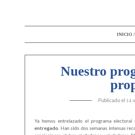
INICIO 
Nuestro pro
pro
Publicado el
14 
Ya hemos entrelazado el programa electoral
entregado
. Han sido dos semanas intensas rec