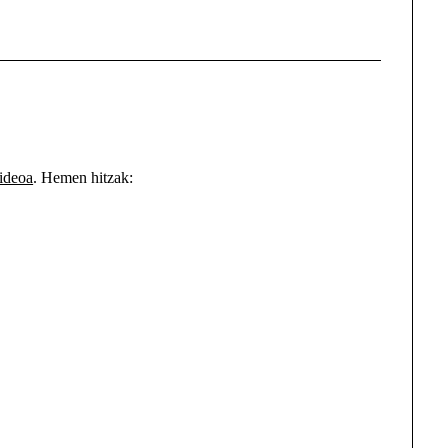
bideoa
. Hemen hitzak: