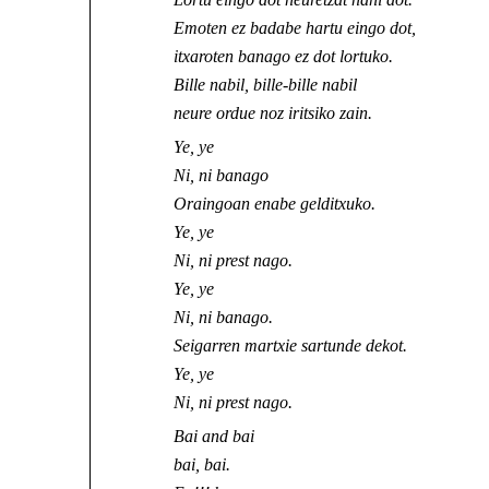
Emoten ez badabe hartu eingo dot,
itxaroten banago ez dot lortuko.
Bille nabil, bille-bille nabil
neure ordue noz iritsiko zain.
Ye, ye
Ni, ni banago
Oraingoan enabe gelditxuko.
Ye, ye
Ni, ni prest nago.
Ye, ye
Ni, ni banago.
Seigarren martxie sartunde dekot.
Ye, ye
Ni, ni prest nago.
Bai and bai
bai, bai.