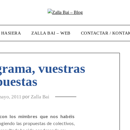
/ HASIERA
ZALLA BAI – WEB
CONTACTAR / KONTA
grama, vuestras
puestas
por
mayo, 2011
Zalla Bai
con los mimbres que nos habéis
ogiendo las propuestas de colectivos,