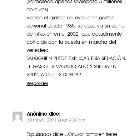
(Balmaseda apenas sobrepasa 3 millones
de euros).
Viendo el gráfico de evolución gastos
personal desde 1985, se observa un punto
de inflexión en el 2002, que casualmente
coincide con la puesta en marcha del
vertedero.
¿ALQGUIEN PUEDE EXPLICAR ESTA SITUACIÓN,
EL GASTO DEMASIADO ALTO Y SUBIDA EN
2002, A QUE ES DEBIDA?
Responder
Anónimo
dice:
30 mayo, 2011 a las 9:24 am
Expulsados dice…Ortuzar tambien tiene