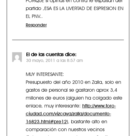
partido ,ESA ES LA LIVERTAD DE ESPRESION EN
EL PNV..
Responder
El de las cuentas
dice:
30 mayo, 2011 a las 8:57 am
MUY INTERESANTE:
Presupuesto del año 2010 en Zalla, solo en
gastos de personal se gastaron aprox 3,4
millones de euros (alguien ha colgado este
enlace, muy interesante:
http://www.foro-
ciudad.com/vizcaya/zalla/documento-
16823.html#pre12
), bastante alto en
comparación con nuestros vecinos