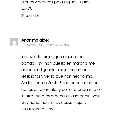
planes y deberes para alguien, quien
será?…
Responder
Anónimo
dice:
30 mayo, 2011 a las 9:29 am
la caza de brujas que algunos del
partido(PNV) han puesto en marcha me
parece indignante, mejor harían en
reflexionar y ver lo que han hecho mal.
Andoni desde Sabin Etxea debería tomar
cartas en el asunto, y poner a cada uno en
su sitio. No más amenazas a la gente, vale
ya!, haber hecho las cosas mejor!.
un afiliado al PNV.