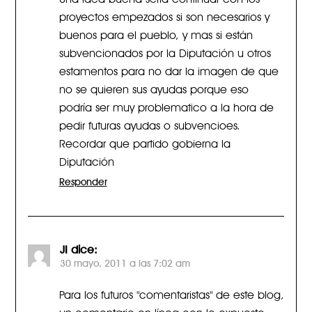
proyectos empezados si son necesarios y
buenos para el pueblo, y mas si están
subvencionados por la Diputación u otros
estamentos para no dar la imagen de que
no se quieren sus ayudas porque eso
podría ser muy problematico a la hora de
pedir futuras ayudas o subvencioes.
Recordar que partido gobierna la
Diputación
Responder
JI
dice:
30 mayo, 2011 a las 7:02 am
Para los futuros "comentaristas" de este blog,
un comentario en línea con lo expuesto