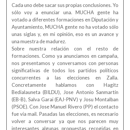
Cada uno debe sacar sus propias conclusiones. Yo
sólo voy a enunciar una. MUCHA gente ha
votado a diferentes formaciones en Diputación y
Ayuntamiento, MUCHA gente no ha votado sólo
unas siglas y, en mi opinión, eso es un avance y
una muestra de madurez.
Sobre nuestra relación con el resto de
formaciones. Como ya anunciamos en campaña,
nos presentamos y conversamos con personas
significativas de todos los partidos políticos
concurrentes a las elecciones en Zalla.
Concretamente hablamos con Hagitz
Bedialauneta (BILDU), Jose Antonio Sanmartín
(EB-B), Salva Garai (EAJ-PNV) y Josu Montalban
(PSOE). Con Jose Manuel Rivero (PP) el contacto
fue vía mail. Pasadas las elecciones, es necesario
volver a conversar ya que nos parecen muy
interesantes algunas propuestas recogidas en