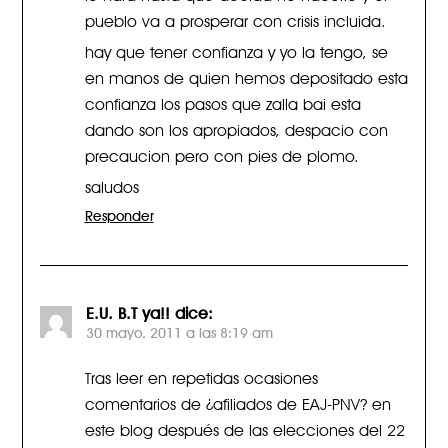
pueblo va a prosperar con crisis incluida.
hay que tener confianza y yo la tengo, se
en manos de quien hemos depositado esta
confianza los pasos que zalla bai esta
dando son los apropiados, despacio con
precaucion pero con pies de plomo.
saludos
Responder
E.U. B.T ya!!
dice:
30 mayo, 2011 a las 8:19 am
Tras leer en repetidas ocasiones
comentarios de ¿afiliados de EAJ-PNV? en
este blog después de las elecciones del 22