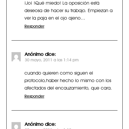
¡Jo¡ !Qué miedo! La oposición está
deseosa de hacer su trabajo. Empiezan a
ver la paja en el ojo ajeno…
Responder
Anónimo
dice:
30 mayo, 2011 a las 1:14 pm
cuando quieren como siguen el
protocolo,haber hecho lo mismo con los
afectados del encauzamiento, que cara.
Responder
Anónimo
dice: