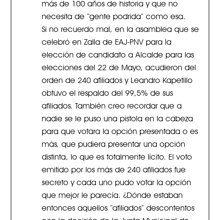
más de 100 años de historia y que no
necesita de “gente podrida” como esa.
Si no recuerdo mal, en la asamblea que se
celebró en Zalla de EAJ-PNV para la
elección de candidato a Alcalde para las
elecciones del 22 de Mayo, acudieron del
orden de 240 afiliados y Leandro Kapetillo
obtuvo el respaldo del 99,5% de sus
afiliados. También creo recordar que a
nadie se le puso una pistola en la cabeza
para que votara la opción presentada o es
más, que pudiera presentar una opción
distinta, lo que es totalmente lícito. El voto
emitido por los más de 240 afiliados fue
secreto y cada uno pudo votar la opción
que mejor le parecía. ¿Dónde estaban
entonces aquellos “afiliados” descontentos
con la decisión de la Junta Municipal de