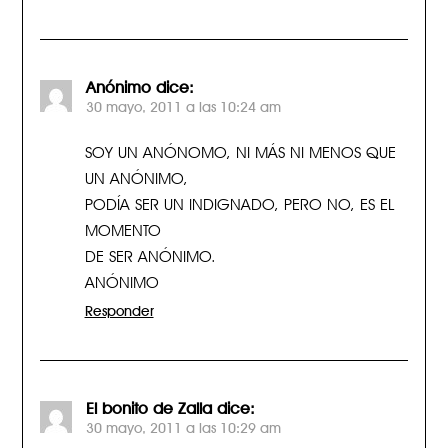
Anónimo
dice:
30 mayo, 2011 a las 10:24 am
SOY UN ANÓNOMO, NI MÁS NI MENOS QUE
UN ANÓNIMO,
PODÍA SER UN INDIGNADO, PERO NO, ES EL
MOMENTO
DE SER ANÓNIMO.
ANÓNIMO
Responder
El bonito de Zalla
dice:
30 mayo, 2011 a las 10:29 am