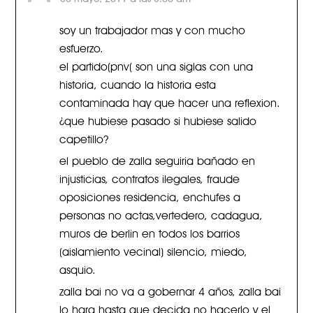
soy un trabajador mas y con mucho
esfuerzo.
el partido(pnv( son una siglas con una
historia, cuando la historia esta
contaminada hay que hacer una reflexion.
¿que hubiese pasado si hubiese salido
capetillo?
el pueblo de zalla seguiria bañado en
injusticias, contratos ilegales, fraude
oposiciones residencia, enchufes a
personas no actas,vertedero, cadagua,
muros de berlin en todos los barrios
(aislamiento vecinal) silencio, miedo,
asquio.
zalla bai no va a gobernar 4 años, zalla bai
lo hara hasta que decida no hacerlo y el