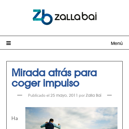
Menú
Mirada atrás para
coger impulso
Publicado el
por
25 mayo, 2011
Zalla Bai
Ha