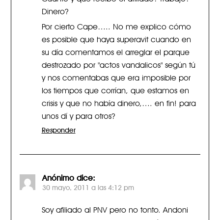
Dinero?
Por cierto Cape….. No me explico cómo
es posible que haya superavit cuando en
su día comentamos el arreglar el parque
destrozado por "actos vandalicos" según tú
y nos comentabas que era imposible por
los tiempos que corrían, que estamos en
crisis y que no había dinero,…. en fin! para
unos dí y para otros?
Responder
Anónimo
dice:
30 mayo, 2011 a las 4:12 pm
Soy afiliado al PNV pero no tonto. Andoni