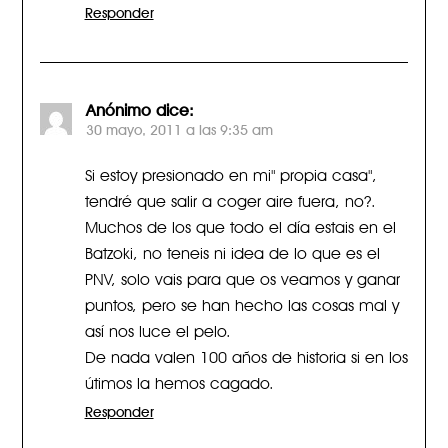
Responder
Anónimo
dice:
30 mayo, 2011 a las 9:35 am
Si estoy presionado en mi" propia casa",
tendré que salir a coger aire fuera, no?.
Muchos de los que todo el día estais en el
Batzoki, no teneis ni idea de lo que es el
PNV, solo vais para que os veamos y ganar
puntos, pero se han hecho las cosas mal y
así nos luce el pelo.
De nada valen 100 años de historia si en los
útimos la hemos cagado.
Responder