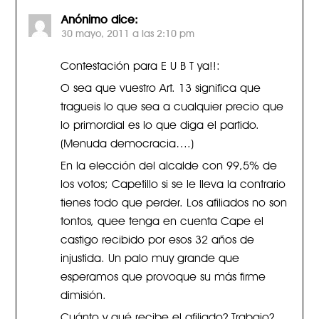
Anónimo
dice:
30 mayo, 2011 a las 2:10 pm
Contestación para E U B T ya!!:
O sea que vuestro Art. 13 significa que
tragueis lo que sea a cualquier precio que
lo primordial es lo que diga el partido.
(Menuda democracia….)
En la elección del alcalde con 99,5% de
los votos; Capetillo si se le lleva la contrario
tienes todo que perder. Los afiliados no son
tontos, quee tenga en cuenta Cape el
castigo recibido por esos 32 años de
injustida. Un palo muy grande que
esperamos que provoque su más firme
dimisión.
Cuánto y qué recibe el afiliado? Trabajo?