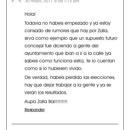
30 mayo, 2011 a las 1:15 pm
Hola!
Todavia no habeis empezado y ya estoy
cansado de rumores que hay por Zalla,
sirva como ejemplo que un supuesto futuro
concejal fue diciendo a gente del
ayuntamiento que iban a ir a la calle (ya
sabeis como funciona esto), te lo cuentan
como si lo hubiesen vivido.
De verdad, habeis perdido las elecciones,
hay que dejar trabajar a la gente y ya se
verán los resultados.
Aupa Zalla Bai!!!!!!!!!
Responder