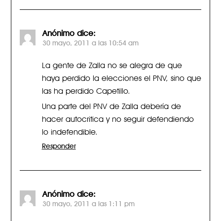
Anónimo
dice:
30 mayo, 2011 a las 10:54 am
La gente de Zalla no se alegra de que
haya perdido la elecciones el PNV, sino que
las ha perdido Capetillo.
Una parte del PNV de Zalla debería de
hacer autocritica y no seguir defendiendo
lo indefendible.
Responder
Anónimo
dice:
30 mayo, 2011 a las 1:11 pm