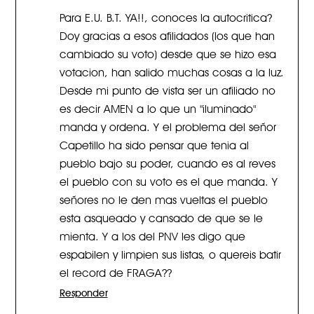
Para E.U. B.T. YA!!, conoces la autocritica?
Doy gracias a esos afilidados (los que han
cambiado su voto) desde que se hizo esa
votacion, han salido muchas cosas a la luz.
Desde mi punto de vista ser un afiliado no
es decir AMEN a lo que un "iluminado"
manda y ordena. Y el problema del señor
Capetillo ha sido pensar que tenia al
pueblo bajo su poder, cuando es al reves
el pueblo con su voto es el que manda. Y
señores no le den mas vueltas el pueblo
esta asqueado y cansado de que se le
mienta. Y a los del PNV les digo que
espabilen y limpien sus listas, o quereis batir
el record de FRAGA??
Responder