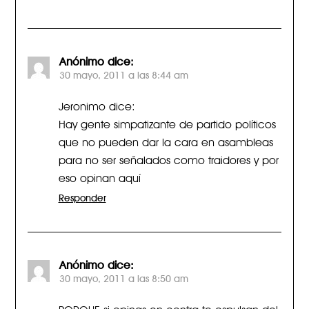
Anónimo
dice:
30 mayo, 2011 a las 8:44 am
Jeronimo dice:
Hay gente simpatizante de partido políticos
que no pueden dar la cara en asambleas
para no ser señalados como traidores y por
eso opinan aquí
Responder
Anónimo
dice:
30 mayo, 2011 a las 8:50 am
PORQUE si opinas en contra te espulsan del