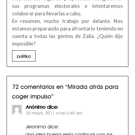
sus programas electorales e intentaremos
colaborar para llevarlas a cabo.
En resumen, mucho trabajo por delante. Nos
estamos preparando para afrontarlo teniendo en
cuenta a todas las gentes de Zalla. ¿Quién dijo
imposible?
politika
72 comentarios en “
Mirada atrás para
coger impulso
”
Anónimo
dice:
30 mayo, 2011 a las 6:48 am
Jeronimo dice:
Una idea buena sería continuar con los