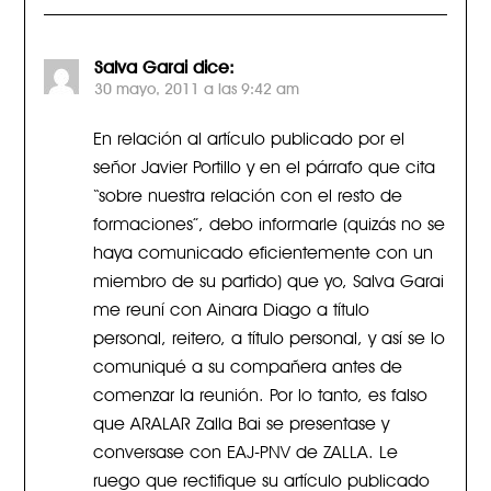
Salva Garai
dice:
30 mayo, 2011 a las 9:42 am
En relación al artículo publicado por el
señor Javier Portillo y en el párrafo que cita
“sobre nuestra relación con el resto de
formaciones”, debo informarle (quizás no se
haya comunicado eficientemente con un
miembro de su partido) que yo, Salva Garai
me reuní con Ainara Diago a título
personal, reitero, a título personal, y así se lo
comuniqué a su compañera antes de
comenzar la reunión. Por lo tanto, es falso
que ARALAR Zalla Bai se presentase y
conversase con EAJ-PNV de ZALLA. Le
ruego que rectifique su artículo publicado