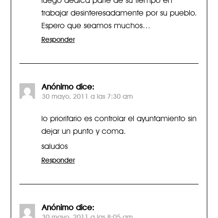
trabajar desinteresadamente por su pueblo.
Espero que seamos muchos…
Responder
Anónimo
dice:
30 mayo, 2011 a las 7:30 am
lo prioritario es controlar el ayuntamiento sin
dejar un punto y coma.
saludos
Responder
Anónimo
dice:
30 mayo, 2011 a las 8:05 am