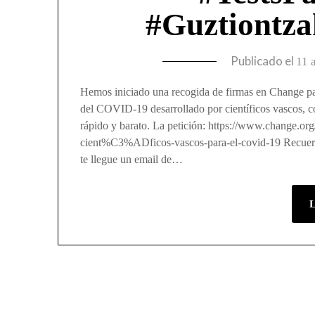
#Guztiontz
Publicado el
11 
Hemos iniciado una recogida de firmas en Change par
del COVID-19 desarrollado por científicos vascos, 
rápido y barato. La petición: https://www.change.org
cient%C3%ADficos-vascos-para-el-covid-19 Recuerda 
te llegue un email de…