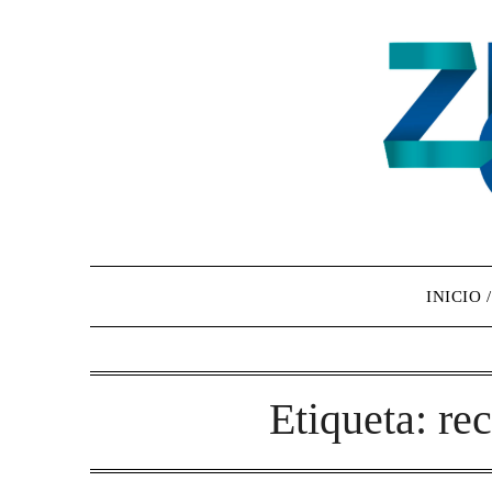
INICIO 
Etiqueta:
re