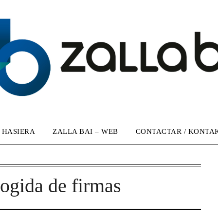
/ HASIERA
ZALLA BAI – WEB
CONTACTAR / KONTA
cogida de firmas