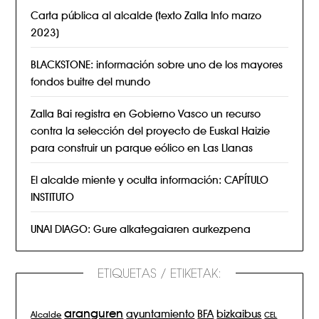
Carta pública al alcalde (texto Zalla Info marzo
2023)
BLACKSTONE: información sobre uno de los mayores
fondos buitre del mundo
Zalla Bai registra en Gobierno Vasco un recurso
contra la selección del proyecto de Euskal Haizie
para construir un parque eólico en Las Llanas
El alcalde miente y oculta información: CAPÍTULO
INSTITUTO
UNAI DIAGO: Gure alkategaiaren aurkezpena
ETIQUETAS / ETIKETAK:
aranguren
BFA
ayuntamiento
bizkaibus
Alcalde
CEL