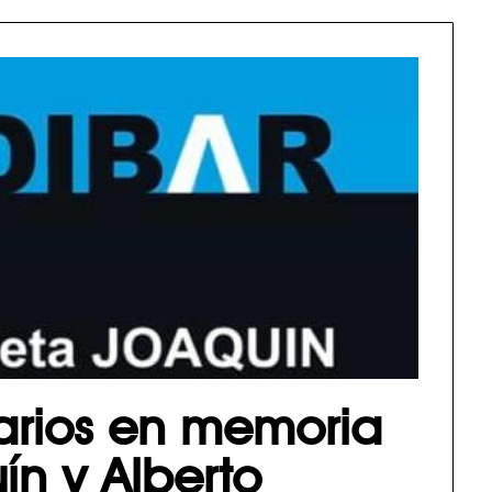
darios en memoria
ín y Alberto