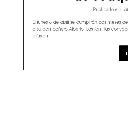
Publicado el
1 a
El lunes 6 de abril se cumplirán dos meses de
a su compañero Alberto. Las familias convoc
difusión.