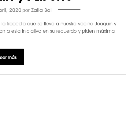
por
bril, 2020
Zalla Bai
 la tragedia que se llevó a nuestro vecino Joaquín y
an a esta iniciativa en su recuerdo y piden máxima
Leer más