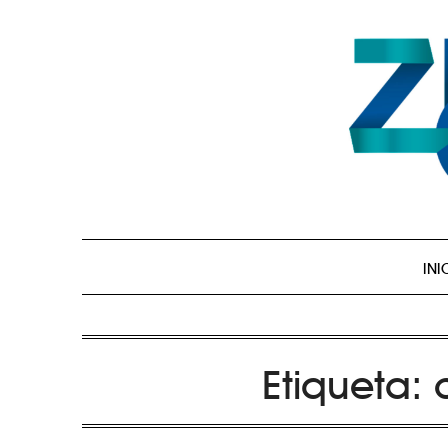
INI
Etiqueta: