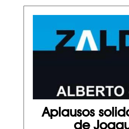
Aplausos soli
de Joaqu