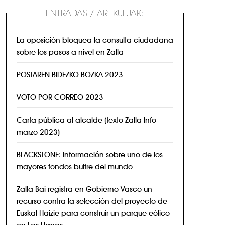
ENTRADAS / ARTIKULUAK:
La oposición bloquea la consulta ciudadana
sobre los pasos a nivel en Zalla
POSTAREN BIDEZKO BOZKA 2023
VOTO POR CORREO 2023
Carta pública al alcalde (texto Zalla Info
marzo 2023)
BLACKSTONE: información sobre uno de los
mayores fondos buitre del mundo
Zalla Bai registra en Gobierno Vasco un
recurso contra la selección del proyecto de
Euskal Haizie para construir un parque eólico
en Las Llanas