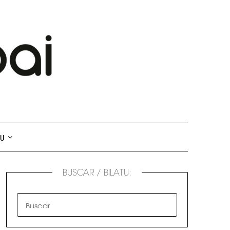
TU
BUSCAR / BILATU: