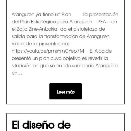
Aranguren ya tiene un Plan La presentación
del Plan Estratégico para Aranguren – PEA – en
el Zalla Zine-Antzokia, da el pistoletazo de
salida para la transformación de Aranguren.
Vídeo de la presentación:
https://youtu.be/pmsYmCYeb7M El Alcalde
presentó un plan cuyo objetivo es revertir la
situación en que se ha ido sumiendo Aranguren
en…
Leer más
El diseño de