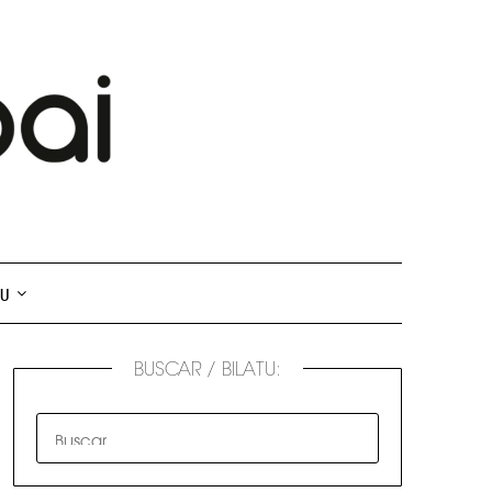
TU
BUSCAR / BILATU: