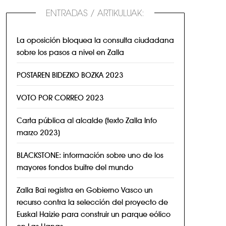
ENTRADAS / ARTIKULUAK:
La oposición bloquea la consulta ciudadana
sobre los pasos a nivel en Zalla
POSTAREN BIDEZKO BOZKA 2023
VOTO POR CORREO 2023
Carta pública al alcalde (texto Zalla Info
marzo 2023)
BLACKSTONE: información sobre uno de los
mayores fondos buitre del mundo
Zalla Bai registra en Gobierno Vasco un
recurso contra la selección del proyecto de
Euskal Haizie para construir un parque eólico
en Las Llanas