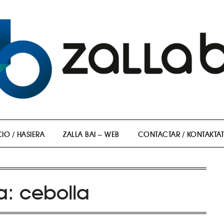
CIO / HASIERA
ZALLA BAI – WEB
CONTACTAR / KONTAKTA
ta:
cebolla