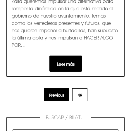
Zalla queremos impulsar una alternativa para
romper la dinámica en la que está metido el
gobierno de nuestro ayuntamiento. Temas
como los vertederos presentes y futuros, que
nos quieren imponer a hurtadillas, han supuesto
la última gota y nos impulsan a HACER ALGO
POR…
Leer más
Previous
49
BUSCAR / BILATU: