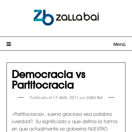
Menú
Democracia vs
Partitocracia
Publicado el
por
17 abril, 2011
Zalla Bai
«Partitocracia», suena graciosa esa palabra
¿verdad?. Su significado y que defina la forma
en que actualmente se gobierna NUESTRO